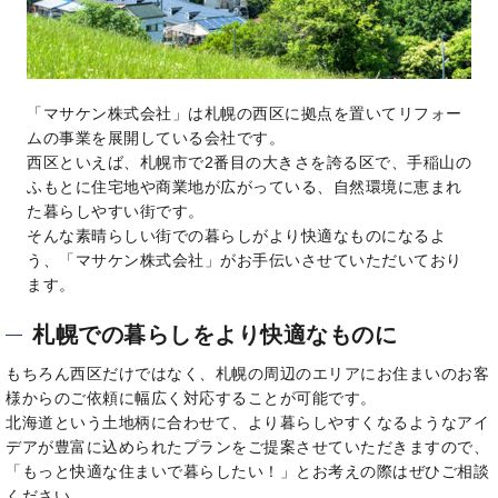
「マサケン株式会社」は札幌の西区に拠点を置いてリフォー
ムの事業を展開している会社です。
西区といえば、札幌市で2番目の大きさを誇る区で、手稲山の
ふもとに住宅地や商業地が広がっている、自然環境に恵まれ
た暮らしやすい街です。
そんな素晴らしい街での暮らしがより快適なものになるよ
う、「マサケン株式会社」がお手伝いさせていただいており
ます。
札幌での暮らしをより快適なものに
もちろん西区だけではなく、札幌の周辺のエリアにお住まいのお客
様からのご依頼に幅広く対応することが可能です。
北海道という土地柄に合わせて、より暮らしやすくなるようなアイ
デアが豊富に込められたプランをご提案させていただきますので、
「もっと快適な住まいで暮らしたい！」とお考えの際はぜひご相談
ください。