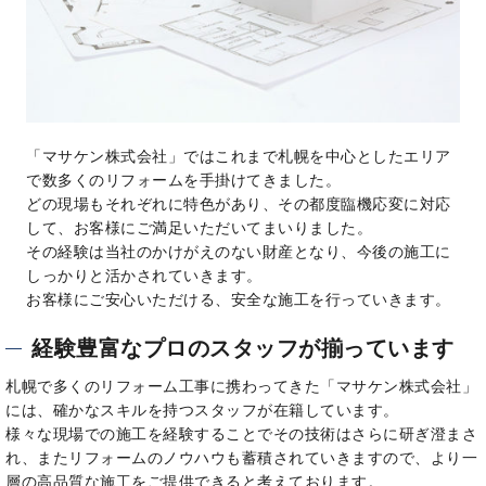
「マサケン株式会社」ではこれまで札幌を中心としたエリア
で数多くのリフォームを手掛けてきました。
どの現場もそれぞれに特色があり、その都度臨機応変に対応
して、お客様にご満足いただいてまいりました。
その経験は当社のかけがえのない財産となり、今後の施工に
しっかりと活かされていきます。
お客様にご安心いただける、安全な施工を行っていきます。
経験豊富なプロのスタッフが揃っています
札幌で多くのリフォーム工事に携わってきた「マサケン株式会社」
には、確かなスキルを持つスタッフが在籍しています。
様々な現場での施工を経験することでその技術はさらに研ぎ澄まさ
れ、またリフォームのノウハウも蓄積されていきますので、より一
層の高品質な施工をご提供できると考えております。