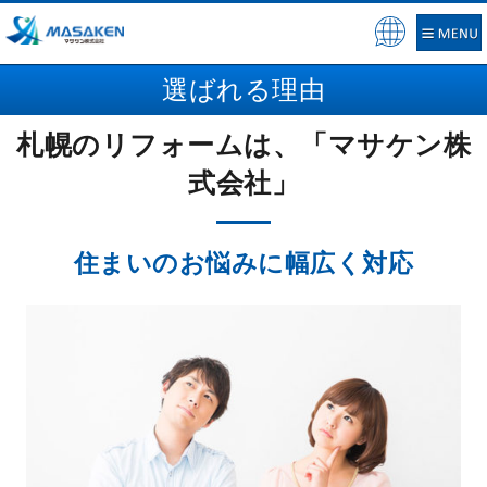
Pow
ere
選ばれる理由
d by
札幌のリフォームは、「マサケン株
式会社」
住まいのお悩みに幅広く対応